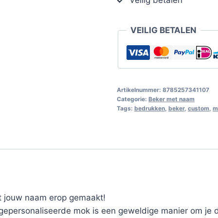
VEILIG BETALEN
Artikelnummer:
8785257341107
Categorie:
Beker met naam
Tags:
bedrukken
,
beker
,
custom
,
m
t jouw naam erop gemaakt!
epersonaliseerde mok is een geweldige manier om je da