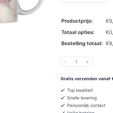
Productprijs:
€
9
Totaal opties:
€
0
Bestelling totaal:
€
9
Gratis verzenden vanaf 
Top kwaliteit
Snelle levering
Persoonlijk contact
Veilig betalen