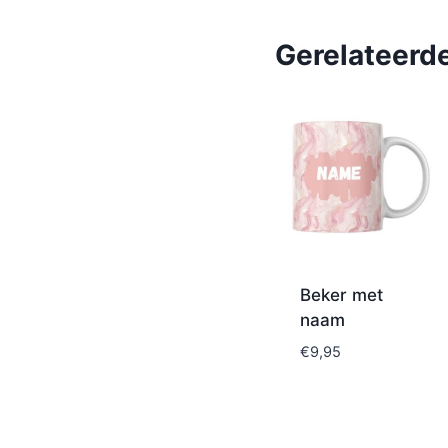
Gerelateerd
Beker met
naam
€
9,95