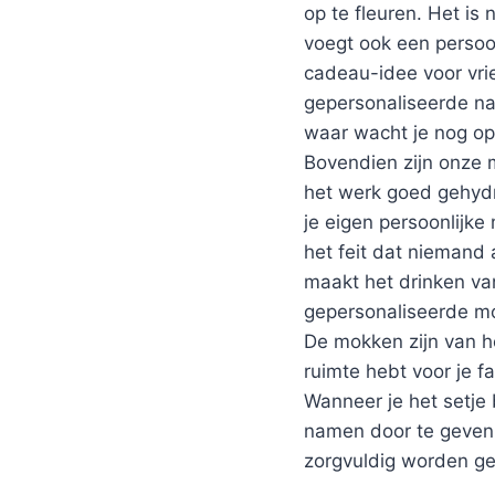
op te fleuren. Het is 
voegt ook een persoon
cadeau-idee voor vrie
gepersonaliseerde na
waar wacht je nog o
Bovendien zijn onze m
het werk goed gehydra
je eigen persoonlijke
het feit dat niemand
maakt het drinken van
gepersonaliseerde mo
De mokken zijn van h
ruimte hebt voor je f
Wanneer je het setje 
namen door te geven 
zorgvuldig worden ge