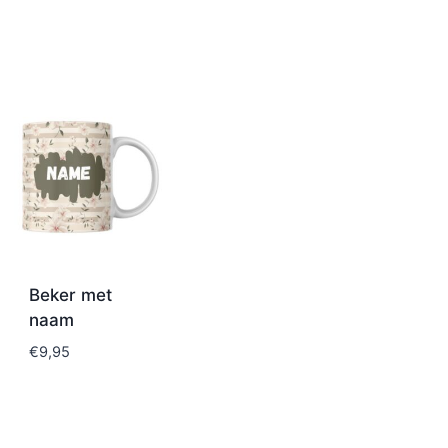
Beker met
naam
€
9,95