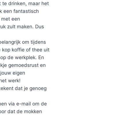
it te drinken, maar het
ok een fantastisch
k met een
uk zult maken. Dus
elangrijk om tijdens
kop koffie of thee uit
 op de werkplek. En
tukje gemoedsrust en
 jouw eigen
het werk!
tekent dat je genoeg
emen via e-mail om de
voor dat de mokken