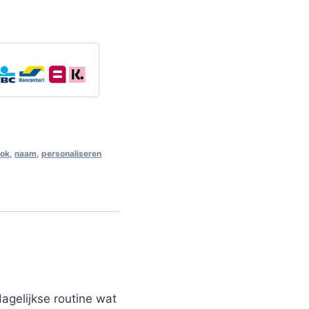
ok
,
naam
,
personaliseren
gelijkse routine wat