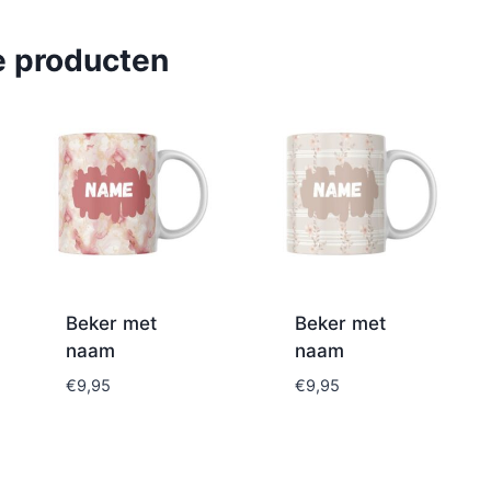
e producten
Beker met
Beker met
naam
naam
€
9,95
€
9,95