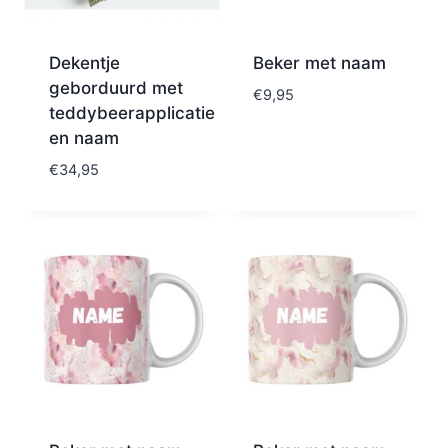
Dekentje
Beker met naam
geborduurd met
€
9,95
teddybeerapplicatie
en naam
€
34,95