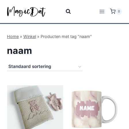
0
Home
»
Winkel
»
Producten met tag “naam”
naam