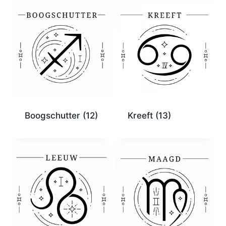
Boogschutter
(12)
Kreeft
(13)