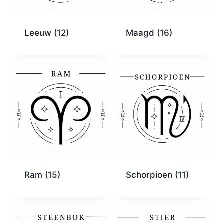
Leeuw
(12)
Maagd
(16)
Ram
(15)
Schorpioen
(11)