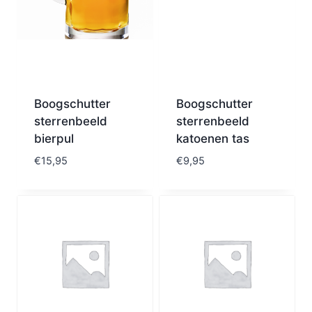
Boogschutter
Boogschutter
sterrenbeeld
sterrenbeeld
bierpul
katoenen tas
€
15,95
€
9,95