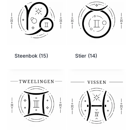
Steenbok
(15)
Stier
(14)