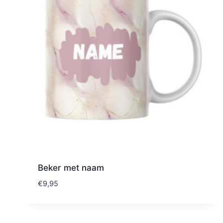
Beker met naam
€
9,95