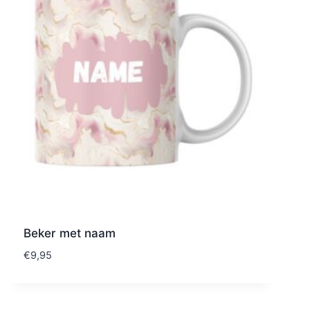
Beker met naam
€
9,95