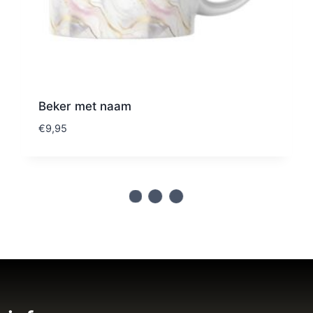
Beker met naam
€
9,95