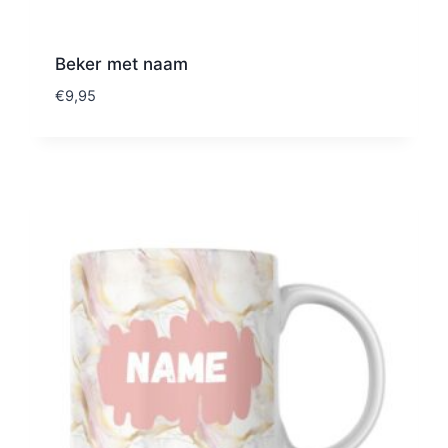
Beker met naam
€
9,95