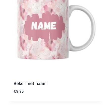
Beker met naam
€
9,95