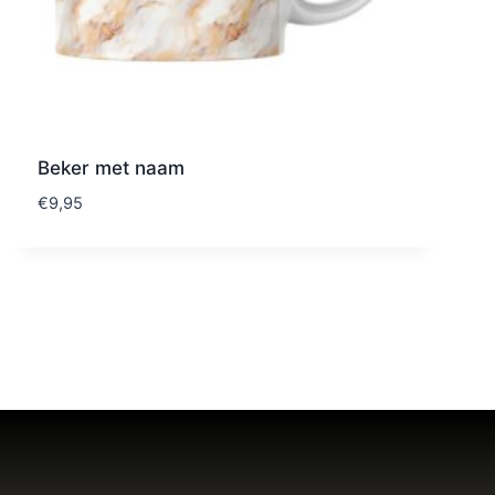
Beker met naam
€
9,95