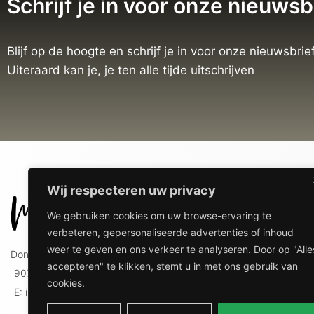
Beker met naam
Wij respecteren uw privacy
€
9,95
We gebruiken cookies om uw browse-ervaring te
verbeteren, gepersonaliseerde advertenties of inhoud
weer te geven en ons verkeer te analyseren. Door op "Alle
accepteren" te klikken, stemt u in met ons gebruik van
cookies.