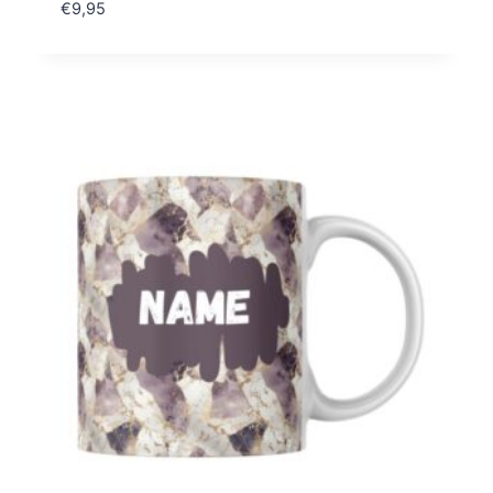
€
9,95