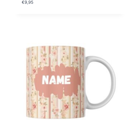
€
9,95