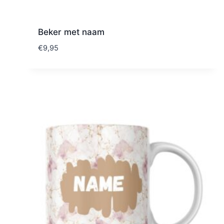
Beker met naam
€
9,95