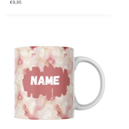
€
9,95