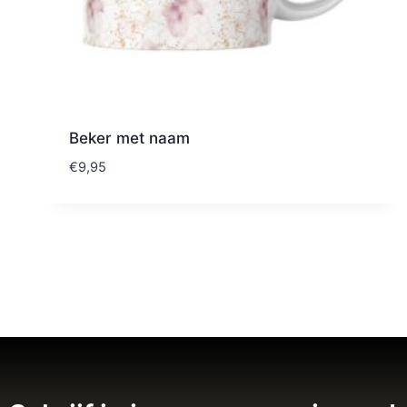
Beker met naam
€
9,95