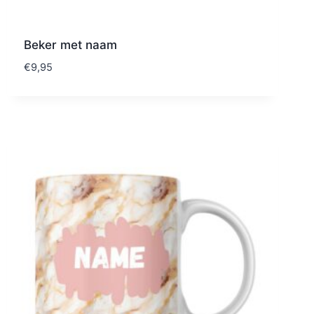
Beker met naam
€
9,95