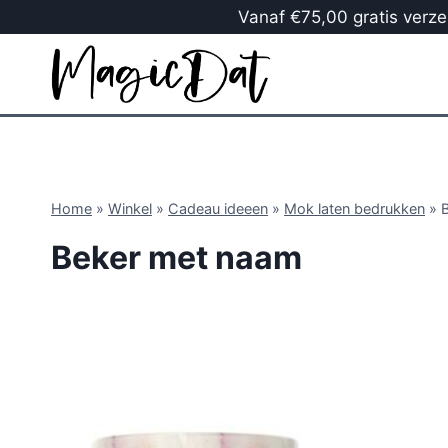
Vanaf €75,00 gratis verzen
Home
»
Winkel
»
Cadeau ideeen
»
Mok laten bedrukken
»
Beker met naam