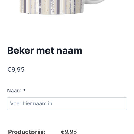
Beker met naam
€
9,95
Naam
*
Productprijs:
€
9,95