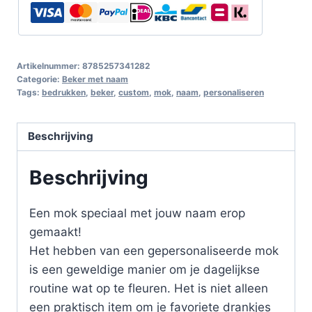
Artikelnummer:
8785257341282
Categorie:
Beker met naam
Tags:
bedrukken
,
beker
,
custom
,
mok
,
naam
,
personaliseren
Beschrijving
Beschrijving
Een mok speciaal met jouw naam erop
gemaakt!
Het hebben van een gepersonaliseerde mok
is een geweldige manier om je dagelijkse
routine wat op te fleuren. Het is niet alleen
een praktisch item om je favoriete drankjes