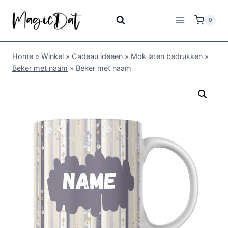
0
Home
»
Winkel
»
Cadeau ideeen
»
Mok laten bedrukken
»
Beker met naam
»
Beker met naam