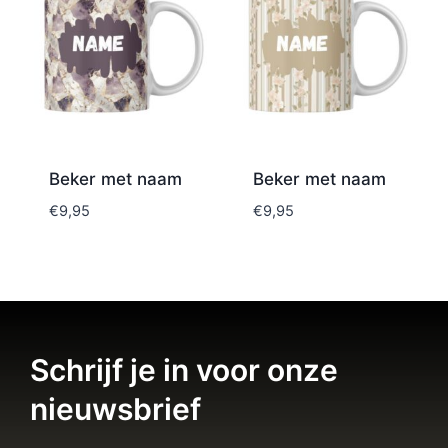
Beker met naam
Beker met naam
€
9,95
€
9,95
Schrijf je in voor onze
nieuwsbrief