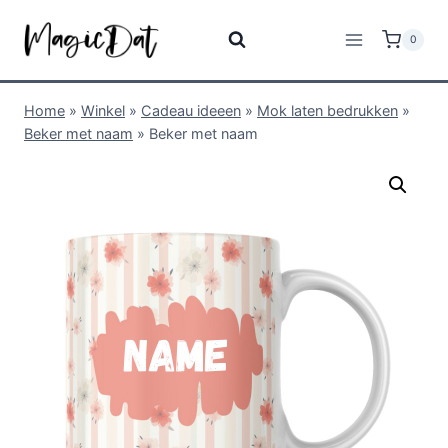
0
Home
»
Winkel
»
Cadeau ideeen
»
Mok laten bedrukken
»
Beker met naam
»
Beker met naam