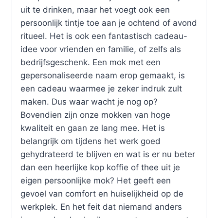
uit te drinken, maar het voegt ook een
persoonlijk tintje toe aan je ochtend of avond
ritueel. Het is ook een fantastisch cadeau-
idee voor vrienden en familie, of zelfs als
bedrijfsgeschenk. Een mok met een
gepersonaliseerde naam erop gemaakt, is
een cadeau waarmee je zeker indruk zult
maken. Dus waar wacht je nog op?
Bovendien zijn onze mokken van hoge
kwaliteit en gaan ze lang mee. Het is
belangrijk om tijdens het werk goed
gehydrateerd te blijven en wat is er nu beter
dan een heerlijke kop koffie of thee uit je
eigen persoonlijke mok? Het geeft een
gevoel van comfort en huiselijkheid op de
werkplek. En het feit dat niemand anders