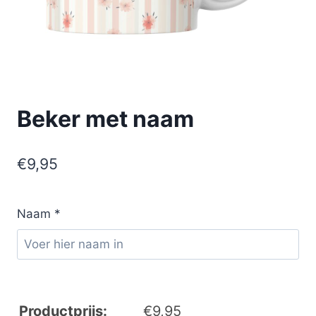
Beker met naam
€
9,95
Naam
*
Productprijs:
€
9,95