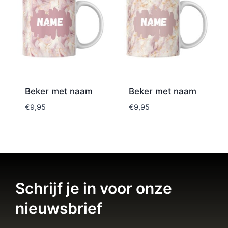
Beker met naam
Beker met naam
€
9,95
€
9,95
Schrijf je in voor onze
nieuwsbrief