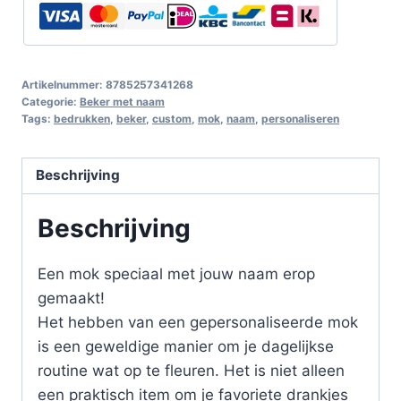
Artikelnummer:
8785257341268
Categorie:
Beker met naam
Tags:
bedrukken
,
beker
,
custom
,
mok
,
naam
,
personaliseren
Beschrijving
Beschrijving
Een mok speciaal met jouw naam erop
gemaakt!
Het hebben van een gepersonaliseerde mok
is een geweldige manier om je dagelijkse
routine wat op te fleuren. Het is niet alleen
een praktisch item om je favoriete drankjes