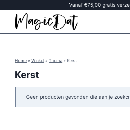
Vanaf €75,00 gratis verzen
Home
»
Winkel
»
Thema
»
Kerst
Kerst
Geen producten gevonden die aan je zoekcri