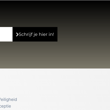
Schrijf je hier in!
eiligheid
ceptie