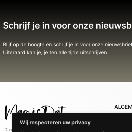
Schrijf je in voor onze nieuwsb
Blijf op de hoogte en schrijf je in voor onze nieuwsbrief
Uiteraard kan je, je ten alle tijde uitschrijven
ALGE
Con
Wij respecteren uw privacy
Lev
Doniaweg 9