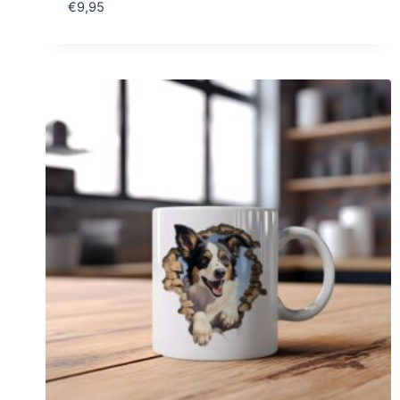
€
9,95