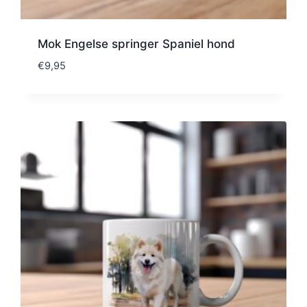
Mok Engelse springer Spaniel hond
€
9,95