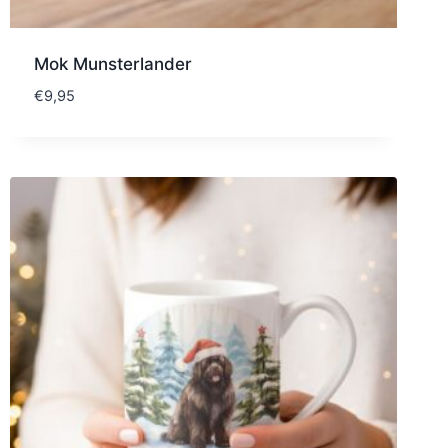
Mok Munsterlander
€
9,95