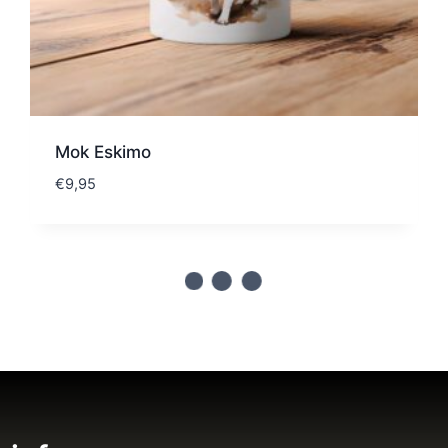
Mok Eskimo
€
9,95