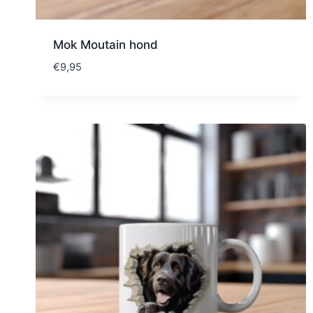
Mok Moutain hond
€
9,95