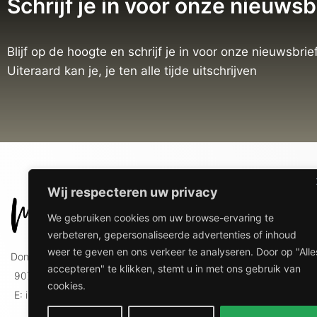
Mok Newfoundlander
Wij respecteren uw privacy
€
9,95
We gebruiken cookies om uw browse-ervaring te
verbeteren, gepersonaliseerde advertenties of inhoud
weer te geven en ons verkeer te analyseren. Door op "Alle
accepteren" te klikken, stemt u in met ons gebruik van
cookies.