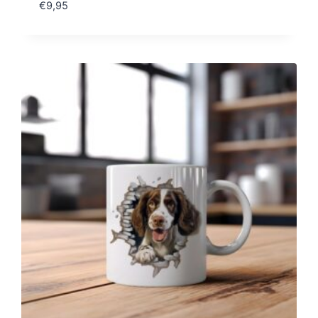
€
9,95