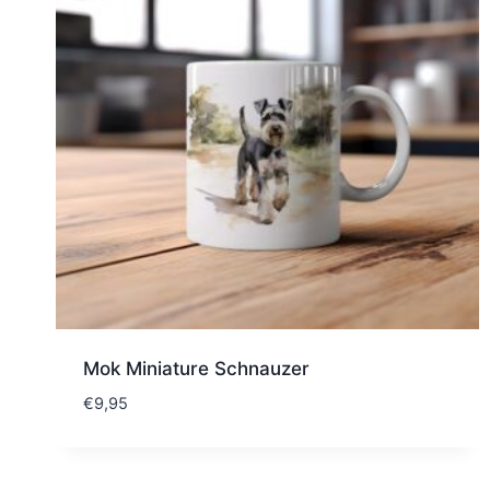
Mok Miniature Schnauzer
€
9,95