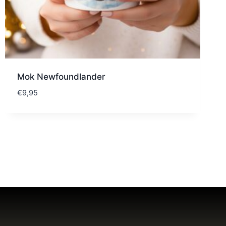
Mok Newfoundlander
€
9,95