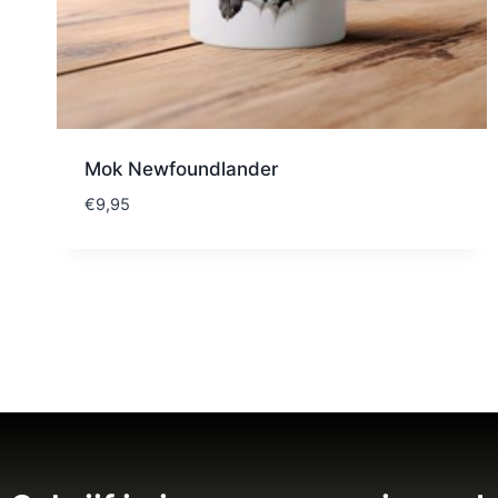
Mok Newfoundlander
€
9,95