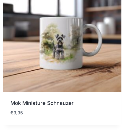
Mok Miniature Schnauzer
€
9,95