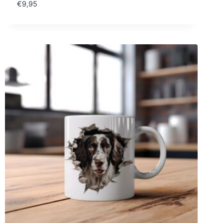
€
9,95