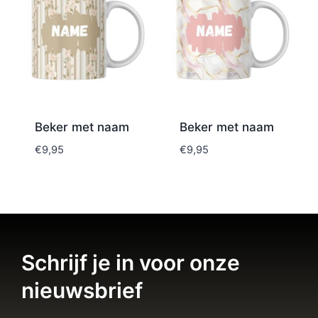
Beker met naam
Beker met naam
€
9,95
€
9,95
Schrijf je in voor onze
nieuwsbrief