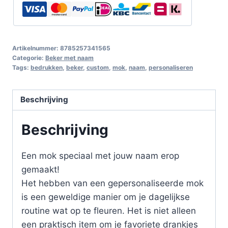
Artikelnummer:
8785257341565
Categorie:
Beker met naam
Tags:
bedrukken
,
beker
,
custom
,
mok
,
naam
,
personaliseren
Beschrijving
Beschrijving
Een mok speciaal met jouw naam erop
gemaakt!
Het hebben van een gepersonaliseerde mok
is een geweldige manier om je dagelijkse
routine wat op te fleuren. Het is niet alleen
een praktisch item om je favoriete drankjes