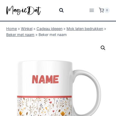
0
Home
»
Winkel
»
Cadeau ideeen
»
Mok laten bedrukken
»
Beker met naam
»
Beker met naam