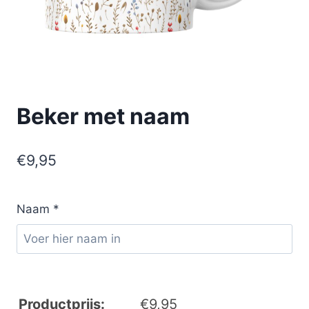
Beker met naam
€
9,95
Naam
*
Productprijs:
€
9,95