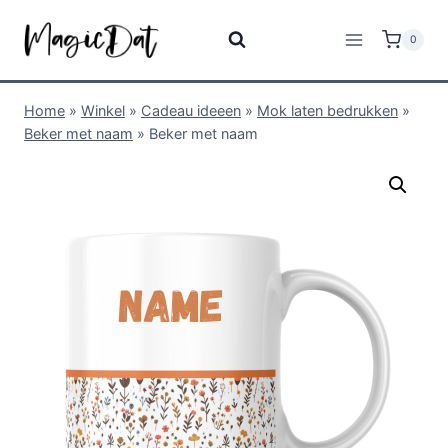
0
Home
»
Winkel
»
Cadeau ideeen
»
Mok laten bedrukken
»
Beker met naam
»
Beker met naam