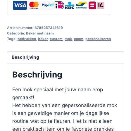
Artikelnummer:
8785257341619
Categorie:
Beker met naam
Tags:
bedrukken
,
beker
,
custom
,
mok
,
naam
,
personaliseren
Beschrijving
Beschrijving
Een mok speciaal met jouw naam erop
gemaakt!
Het hebben van een gepersonaliseerde mok
is een geweldige manier om je dagelijkse
routine wat op te fleuren. Het is niet alleen
een praktisch item om je favoriete drankjes