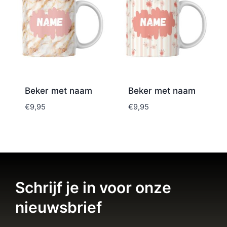
Beker met naam
Beker met naam
€
9,95
€
9,95
Schrijf je in voor onze
nieuwsbrief