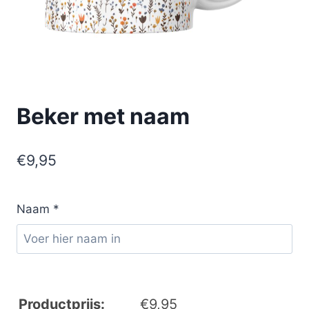
Beker met naam
€
9,95
Naam
*
Productprijs:
€
9,95