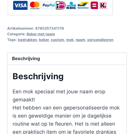
Artikelnummer:
8785257341176
Categorie:
Beker met naam
Tags:
bedrukken
,
beker
,
custom
,
mok
,
naam
,
personaliseren
Beschrijving
Beschrijving
Een mok speciaal met jouw naam erop
gemaakt!
Het hebben van een gepersonaliseerde mok
is een geweldige manier om je dagelijkse
routine wat op te fleuren. Het is niet alleen
een praktisch item om je favoriete drankjes