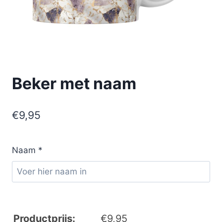
Beker met naam
€
9,95
Naam
*
Productprijs:
€
9,95