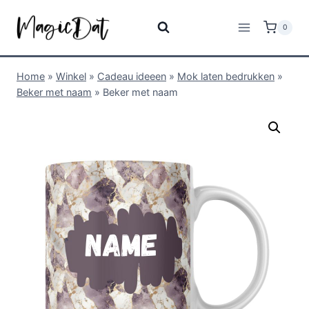
0
Home
»
Winkel
»
Cadeau ideeen
»
Mok laten bedrukken
»
Beker met naam
»
Beker met naam