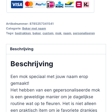
Artikelnummer:
8785257341541
Categorie:
Beker met naam
Tags:
bedrukken
,
beker
,
custom
,
mok
,
naam
,
personaliseren
Beschrijving
Beschrijving
Een mok speciaal met jouw naam erop
gemaakt!
Het hebben van een gepersonaliseerde mok
is een geweldige manier om je dagelijkse
routine wat op te fleuren. Het is niet alleen
een praktisch item om je favoriete drankjes