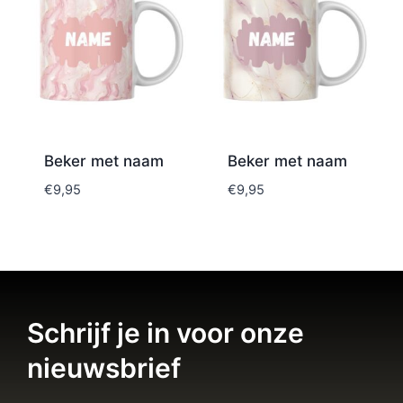
Beker met naam
Beker met naam
€
9,95
€
9,95
Schrijf je in voor onze
nieuwsbrief