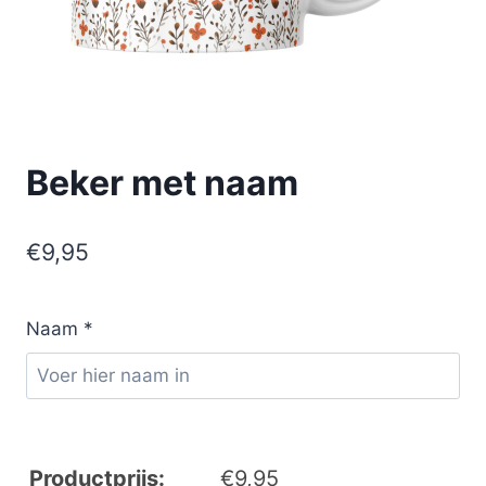
Beker met naam
€
9,95
Naam
*
Productprijs:
€
9,95