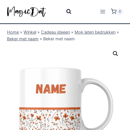
0
Home
»
Winkel
»
Cadeau ideeen
»
Mok laten bedrukken
»
Beker met naam
»
Beker met naam