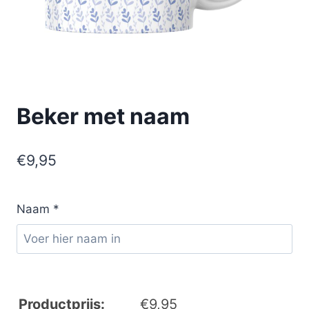
Beker met naam
€
9,95
Naam
*
Productprijs:
€
9,95