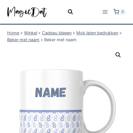
0
Home
»
Winkel
»
Cadeau ideeen
»
Mok laten bedrukken
»
Beker met naam
»
Beker met naam