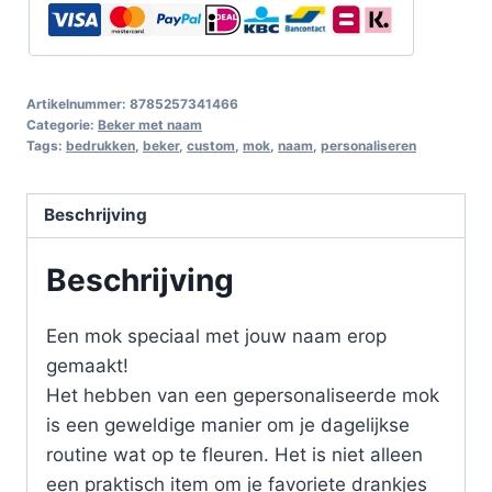
Artikelnummer:
8785257341466
Categorie:
Beker met naam
Tags:
bedrukken
,
beker
,
custom
,
mok
,
naam
,
personaliseren
Beschrijving
Beschrijving
Een mok speciaal met jouw naam erop
gemaakt!
Het hebben van een gepersonaliseerde mok
is een geweldige manier om je dagelijkse
routine wat op te fleuren. Het is niet alleen
een praktisch item om je favoriete drankjes