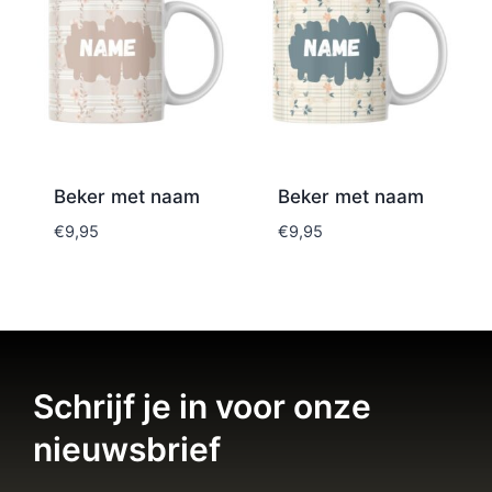
Beker met naam
Beker met naam
€
9,95
€
9,95
Schrijf je in voor onze
nieuwsbrief