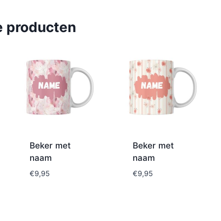
e producten
Beker met
Beker met
naam
naam
€
9,95
€
9,95