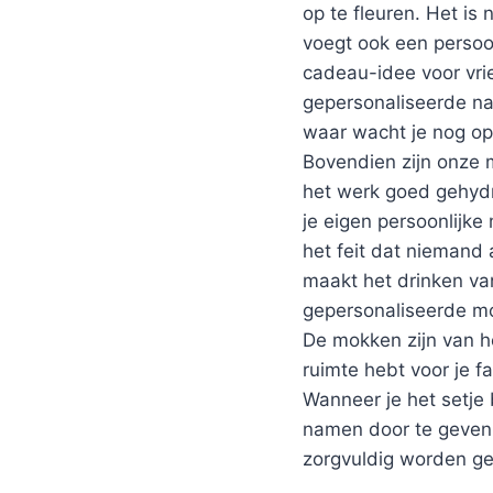
op te fleuren. Het is 
voegt ook een persoon
cadeau-idee voor vrie
gepersonaliseerde na
waar wacht je nog o
Bovendien zijn onze m
het werk goed gehydra
je eigen persoonlijke
het feit dat niemand
maakt het drinken van
gepersonaliseerde mo
De mokken zijn van h
ruimte hebt voor je f
Wanneer je het setje 
namen door te geven 
zorgvuldig worden ge