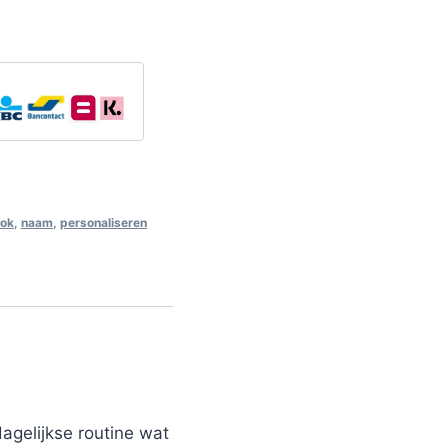
ok
,
naam
,
personaliseren
gelijkse routine wat