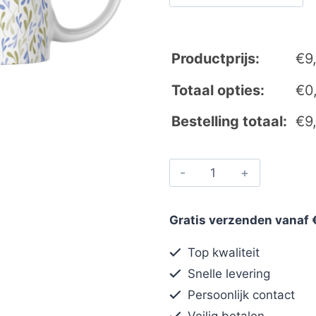
Productprijs:
€
9
Totaal opties:
€
0
Bestelling totaal:
€
9
Gratis verzenden vanaf 
Top kwaliteit
Snelle levering
Persoonlijk contact
Veilig betalen