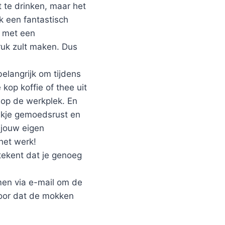
it te drinken, maar het
ok een fantastisch
k met een
uk zult maken. Dus
elangrijk om tijdens
kop koffie of thee uit
 op de werkplek. En
tukje gemoedsrust en
 jouw eigen
het werk!
tekent dat je genoeg
emen via e-mail om de
voor dat de mokken