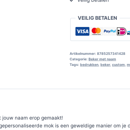
VEILIG BETALEN
Artikelnummer:
8785257341428
Categorie:
Beker met naam
Tags:
bedrukken
,
beker
,
custom
,
m
t jouw naam erop gemaakt!
epersonaliseerde mok is een geweldige manier om je da