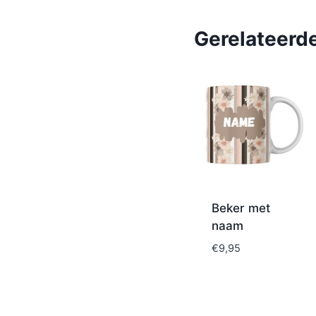
Gerelateerd
Beker met
naam
€
9,95