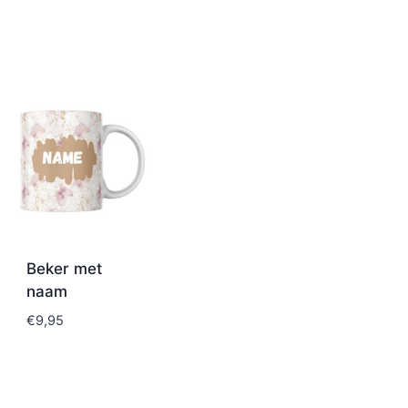
Beker met
naam
€
9,95