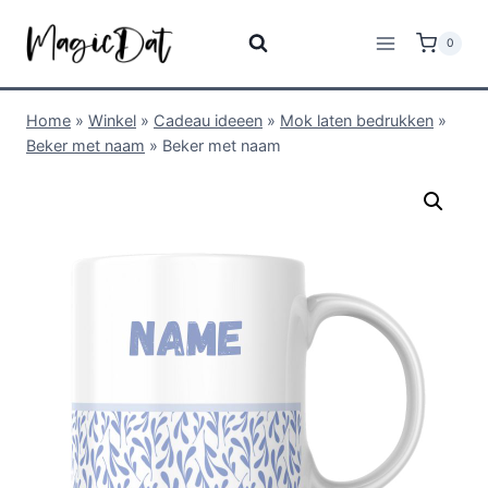
0
Home
»
Winkel
»
Cadeau ideeen
»
Mok laten bedrukken
»
Beker met naam
»
Beker met naam