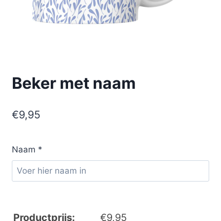
Beker met naam
€
9,95
Naam
*
Productprijs:
€
9,95