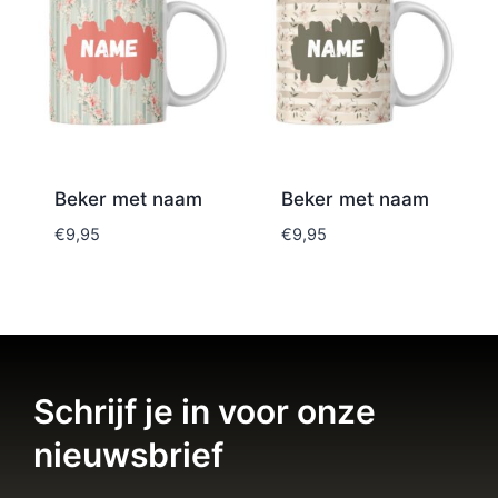
Beker met naam
Beker met naam
€
9,95
€
9,95
Schrijf je in voor onze
nieuwsbrief