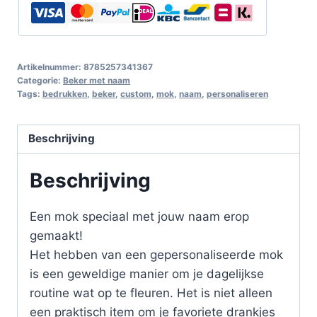
Artikelnummer:
8785257341367
Categorie:
Beker met naam
Tags:
bedrukken
,
beker
,
custom
,
mok
,
naam
,
personaliseren
Beschrijving
Beschrijving
Een mok speciaal met jouw naam erop
gemaakt!
Het hebben van een gepersonaliseerde mok
is een geweldige manier om je dagelijkse
routine wat op te fleuren. Het is niet alleen
een praktisch item om je favoriete drankjes