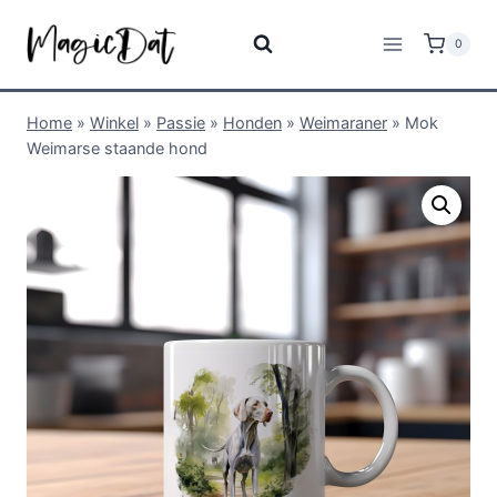
0
Home
»
Winkel
»
Passie
»
Honden
»
Weimaraner
»
Mok
Weimarse staande hond