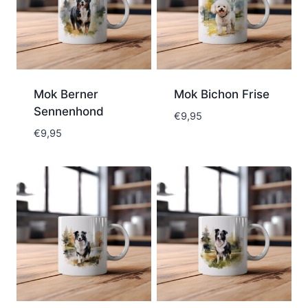
Mok Berner
Mok Bichon Frise
Sennenhond
€
9,95
€
9,95