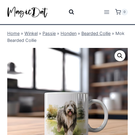
0
Home
»
Winkel
»
Passie
»
Honden
»
Bearded Collie
»
Mok
Bearded Collie