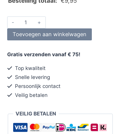
Bestelling totaal:
€
9,95
Toevoegen aan winkelwagen
Gratis verzenden vanaf € 75!
Top kwaliteit
Snelle levering
Persoonlijk contact
Veilig betalen
VEILIG BETALEN