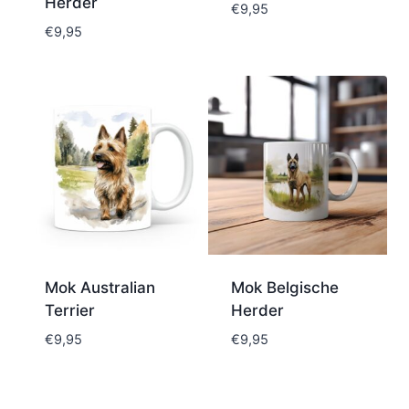
Herder
€
9,95
€
9,95
Mok Australian
Mok Belgische
Terrier
Herder
€
9,95
€
9,95