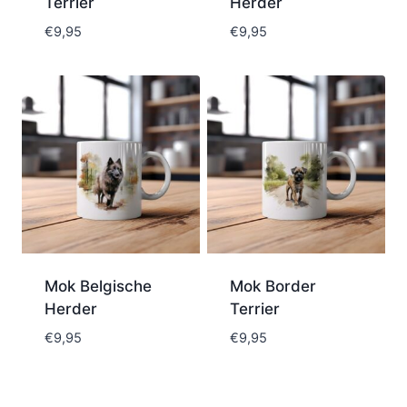
Terrier
Herder
€
9,95
€
9,95
Mok Belgische
Mok Border
Herder
Terrier
€
9,95
€
9,95