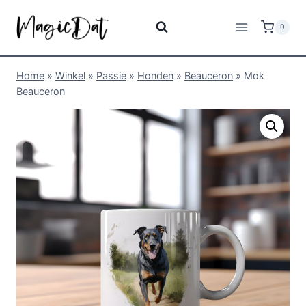
0
Home
»
Winkel
»
Passie
»
Honden
»
Beauceron
»
Mok
Beauceron