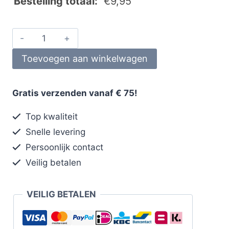
Bestelling totaal:
€
9,95
Toevoegen aan winkelwagen
Gratis verzenden vanaf € 75!
Top kwaliteit
Snelle levering
Persoonlijk contact
Veilig betalen
VEILIG BETALEN