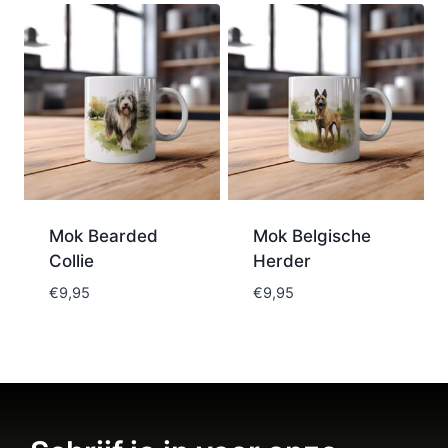
Mok Bearded
Mok Belgische
Collie
Herder
€
9,95
€
9,95