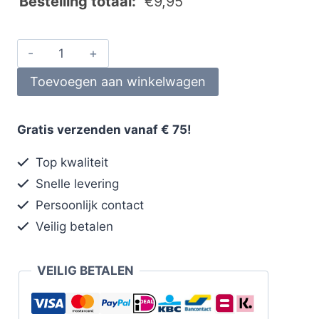
Bestelling totaal:
€
9,95
Toevoegen aan winkelwagen
Gratis verzenden vanaf € 75!
Top kwaliteit
Snelle levering
Persoonlijk contact
Veilig betalen
VEILIG BETALEN