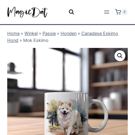
0
Home
»
Winkel
»
Passie
»
Honden
»
Canadese Eskimo
Hond
»
Mok Eskimo