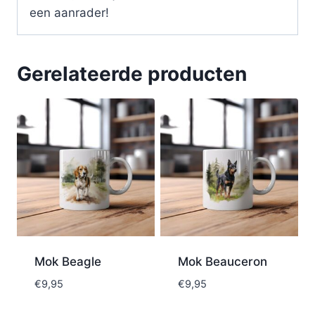
een aanrader!
Gerelateerde producten
Mok Beagle
Mok Beauceron
€
9,95
€
9,95