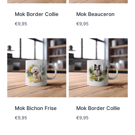
Mok Border Collie
Mok Beauceron
€
9,95
€
9,95
Mok Bichon Frise
Mok Border Collie
€
9,95
€
9,95