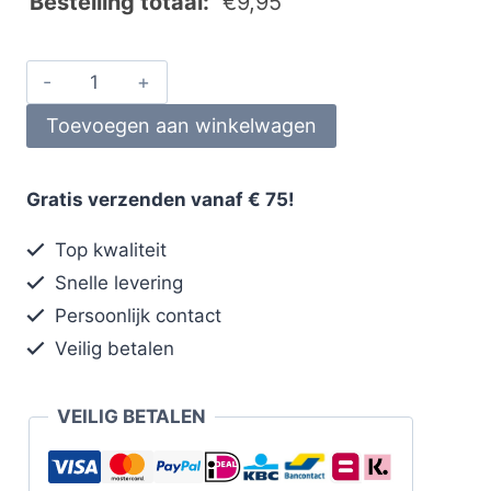
Bestelling totaal:
€
9,95
Toevoegen aan winkelwagen
Gratis verzenden vanaf € 75!
Top kwaliteit
Snelle levering
Persoonlijk contact
Veilig betalen
VEILIG BETALEN