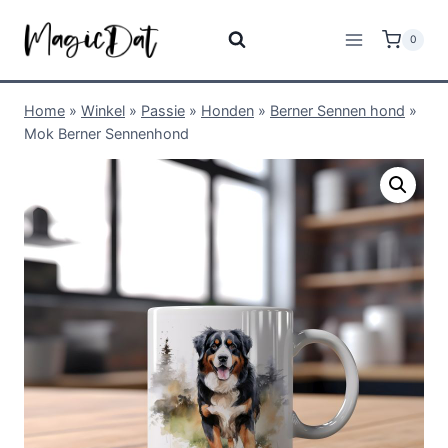
0
Home
»
Winkel
»
Passie
»
Honden
»
Berner Sennen hond
»
Mok Berner Sennenhond