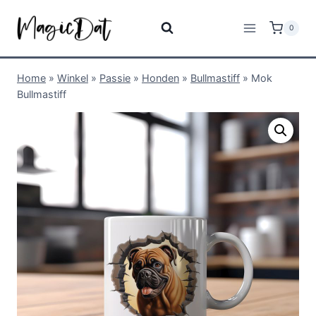
0
Home
»
Winkel
»
Passie
»
Honden
»
Bullmastiff
»
Mok
Bullmastiff