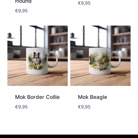
Hound
€
9,95
€
9,95
Mok Border Collie
Mok Beagle
€
9,95
€
9,95