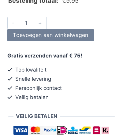
Bestelling totaal:
€
9,95
Toevoegen aan winkelwagen
Gratis verzenden vanaf € 75!
Top kwaliteit
Snelle levering
Persoonlijk contact
Veilig betalen
VEILIG BETALEN