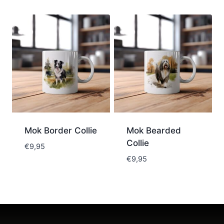
Mok Border Collie
Mok Bearded
Collie
€
9,95
€
9,95