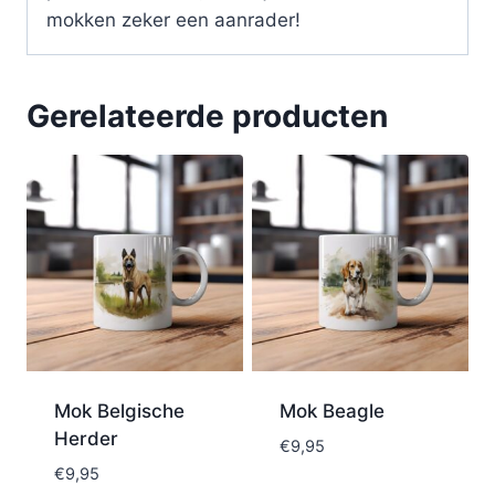
mokken zeker een aanrader!
Gerelateerde producten
Mok Belgische
Mok Beagle
Herder
€
9,95
€
9,95