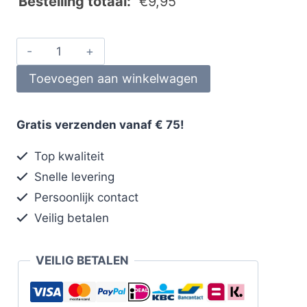
Bestelling totaal:
€
9,95
Toevoegen aan winkelwagen
Gratis verzenden vanaf € 75!
Top kwaliteit
Snelle levering
Persoonlijk contact
Veilig betalen
VEILIG BETALEN