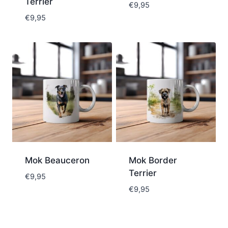
Terrier
€
9,95
€
9,95
Mok Beauceron
Mok Border
Terrier
€
9,95
€
9,95