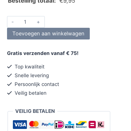
Bestelling totaal:
€
9,95
Toevoegen aan winkelwagen
Gratis verzenden vanaf € 75!
Top kwaliteit
Snelle levering
Persoonlijk contact
Veilig betalen
VEILIG BETALEN