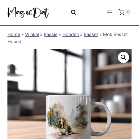
0
Home
»
Winkel
»
Passie
»
Honden
»
Basset
»
Mok Basset
Hound