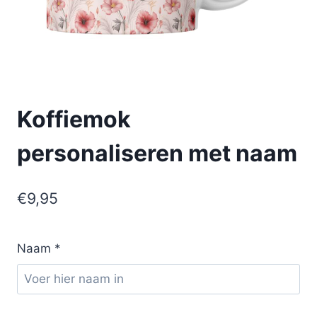
Koffiemok
personaliseren met naam
€
9,95
Naam
*