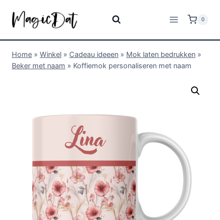
0
Home
»
Winkel
»
Cadeau ideeen
»
Mok laten bedrukken
»
Beker met naam
»
Koffiemok personaliseren met naam