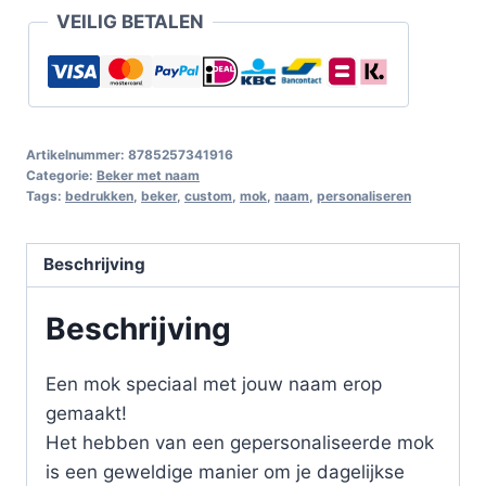
VEILIG BETALEN
Artikelnummer:
8785257341916
Categorie:
Beker met naam
Tags:
bedrukken
,
beker
,
custom
,
mok
,
naam
,
personaliseren
Beschrijving
Beschrijving
Een mok speciaal met jouw naam erop
gemaakt!
Het hebben van een gepersonaliseerde mok
is een geweldige manier om je dagelijkse