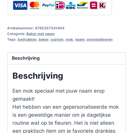
Artikelnummer:
8785257341404
Categorie:
Beker met naam
Tags:
bedrukken
,
beker
,
custom
,
mok
,
naam
,
personaliseren
Beschrijving
Beschrijving
Een mok speciaal met jouw naam erop
gemaakt!
Het hebben van een gepersonaliseerde mok
is een geweldige manier om je dagelijkse
routine wat op te fleuren. Het is niet alleen
een praktisch item om je favoriete drankjes