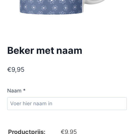
Beker met naam
€
9,95
Naam
*
Productprijs:
€
9,95