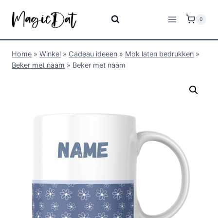
0
Home
»
Winkel
»
Cadeau ideeen
»
Mok laten bedrukken
»
Beker met naam
»
Beker met naam