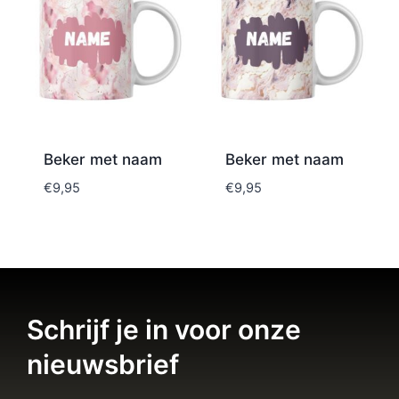
Beker met naam
Beker met naam
€
9,95
€
9,95
Schrijf je in voor onze
nieuwsbrief