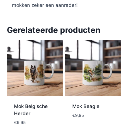
mokken zeker een aanrader!
Gerelateerde producten
Mok Belgische
Mok Beagle
Herder
€
9,95
€
9,95