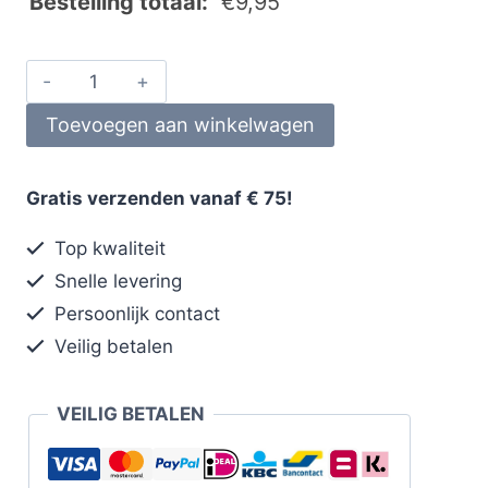
Bestelling totaal:
€
9,95
Toevoegen aan winkelwagen
Gratis verzenden vanaf € 75!
Top kwaliteit
Snelle levering
Persoonlijk contact
Veilig betalen
VEILIG BETALEN