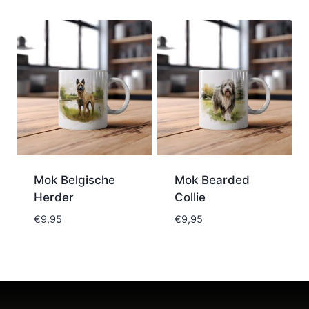
Mok Belgische
Mok Bearded
Herder
Collie
€
9,95
€
9,95