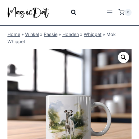
0
Home
»
Winkel
»
Passie
»
Honden
»
Whippet
»
Mok
Whippet