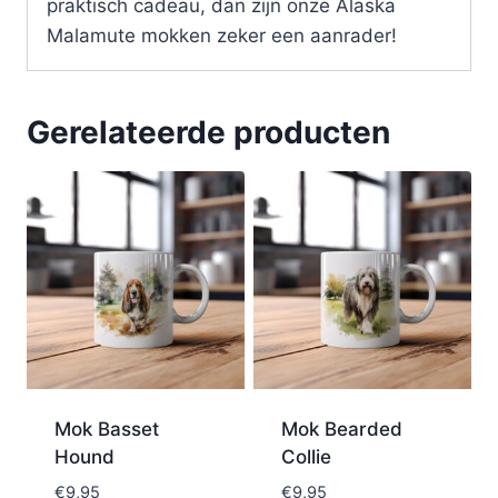
praktisch cadeau, dan zijn onze Alaska
Malamute mokken zeker een aanrader!
Gerelateerde producten
Mok Basset
Mok Bearded
Hound
Collie
€
9,95
€
9,95