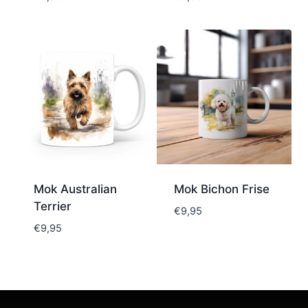
Mok Australian
Mok Bichon Frise
Terrier
€
9,95
€
9,95