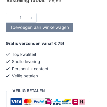
Bestelling totaal:
€
9,95
Toevoegen aan winkelwagen
Gratis verzenden vanaf € 75!
Top kwaliteit
Snelle levering
Persoonlijk contact
Veilig betalen
VEILIG BETALEN