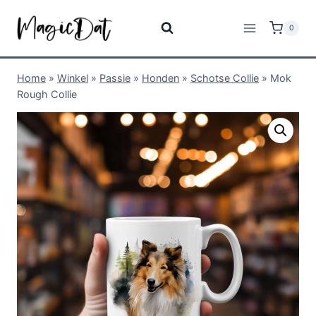
0
Home
»
Winkel
»
Passie
»
Honden
»
Schotse Collie
»
Mok
Rough Collie