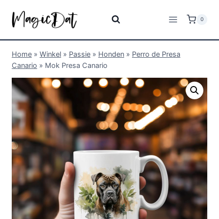
0
Home
»
Winkel
»
Passie
»
Honden
»
Perro de Presa
Canario
»
Mok Presa Canario