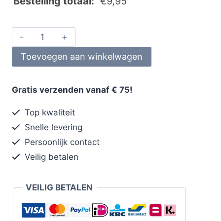
Bestelling totaal:
€
9,95
Toevoegen aan winkelwagen
Gratis verzenden vanaf € 75!
Top kwaliteit
Snelle levering
Persoonlijk contact
Veilig betalen
VEILIG BETALEN