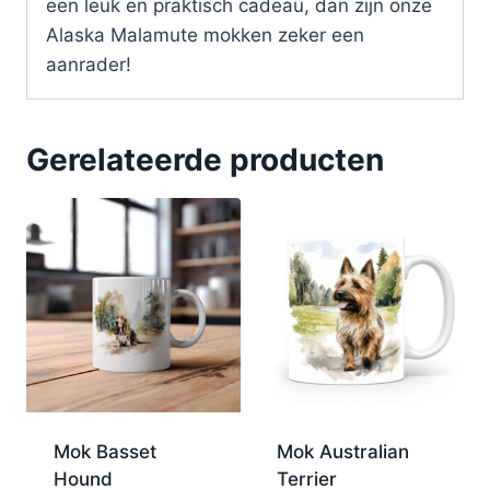
een leuk en praktisch cadeau, dan zijn onze
Alaska Malamute mokken zeker een
aanrader!
Gerelateerde producten
Mok Basset
Mok Australian
Hound
Terrier