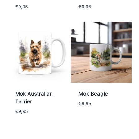
€
9,95
€
9,95
Mok Australian
Mok Beagle
Terrier
€
9,95
€
9,95