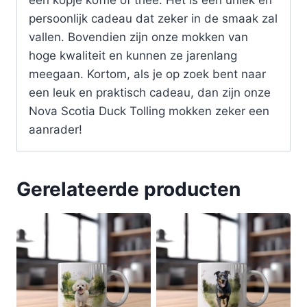
een kopje koffie of thee. Het is een uniek en
persoonlijk cadeau dat zeker in de smaak zal
vallen. Bovendien zijn onze mokken van
hoge kwaliteit en kunnen ze jarenlang
meegaan. Kortom, als je op zoek bent naar
een leuk en praktisch cadeau, dan zijn onze
Nova Scotia Duck Tolling mokken zeker een
aanrader!
Gerelateerde producten