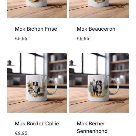
Mok Bichon Frise
Mok Beauceron
€
9,95
€
9,95
Mok Border Collie
Mok Berner
Sennenhond
€
9,95