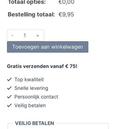
Totaal opties:
€
0,00
Bestelling totaal:
€
9,95
Toevoegen aan winkelwagen
Gratis verzenden vanaf € 75!
Top kwaliteit
Snelle levering
Persoonlijk contact
Veilig betalen
VEILIG BETALEN