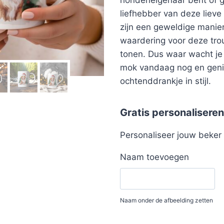
liefhebber van deze liev
zijn een geweldige manier
waardering voor deze tro
tonen. Dus waar wacht je
mok vandaag nog en genie
ochtenddrankje in stijl.
Gratis personaliseren
Personaliseer jouw beke
Naam toevoegen
Naam onder de afbeelding zetten