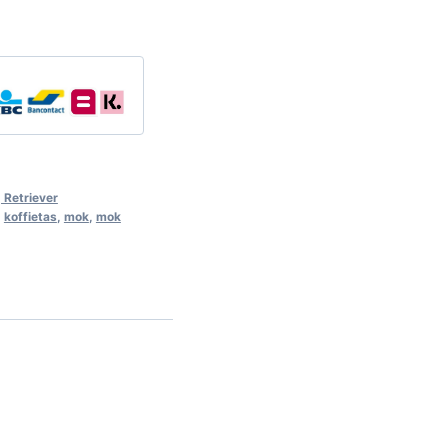
 Retriever
,
koffietas
,
mok
,
mok