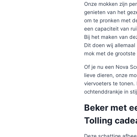
Onze mokken zijn perf
genieten van het gez
om te pronken met de
een capaciteit van r
Bij het maken van de
Dit doen wij allemaal
mok met de grootste 
Of je nu een Nova Sc
lieve dieren, onze m
viervoeters te tonen
ochtenddrankje in stij
Beker met e
Tolling cad
Deze schattige afbeel