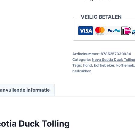
VEILIG BETALEN
Artikelnummer:
8785257330934
Categorie:
Nova Scotia Duck Tolling
Tags:
hond
,
koffiebeker
,
koffiemok
bedrukken
anvullende informatie
otia Duck Tolling