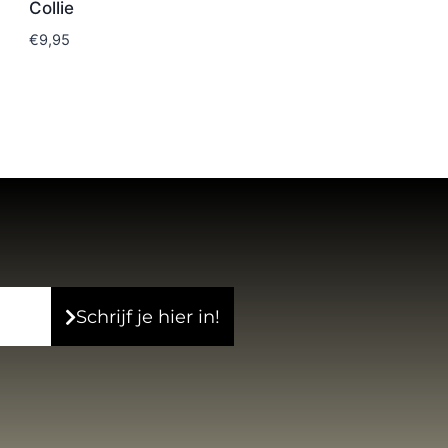
Collie
€
9,95
Schrijf je hier in!