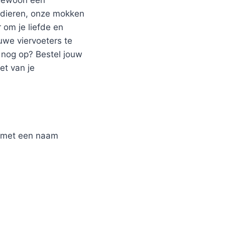
e dieren, onze mokken
 om je liefde en
uwe viervoeters te
 nog op? Bestel jouw
t van je
r met een naam