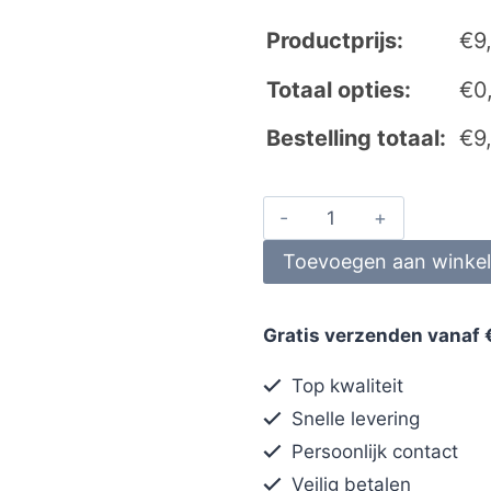
Productprijs:
€
9
Totaal opties:
€
0
Bestelling totaal:
€
9
Toevoegen aan winke
Gratis verzenden vanaf 
Top kwaliteit
Snelle levering
Persoonlijk contact
Veilig betalen