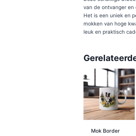
van de ontvanger en 
Het is een uniek en p
mokken van hoge kwal
leuk en praktisch ca
Gerelateerd
Mok Border