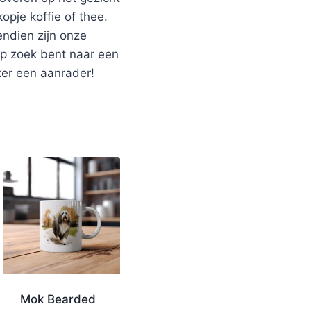
pje koffie of thee.
endien zijn onze
op zoek bent naar een
ker een aanrader!
Mok Bearded