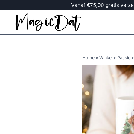
Vanaf €75,00 gratis verzen
Home
»
Winkel
»
Passie