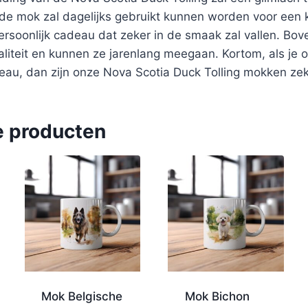
de mok zal dagelijks gebruikt kunnen worden voor een ko
ersoonlijk cadeau dat zeker in de smaak zal vallen. Bov
iteit en kunnen ze jarenlang meegaan. Kortom, als je 
deau, dan zijn onze Nova Scotia Duck Tolling mokken ze
e producten
Mok Belgische
Mok Bichon