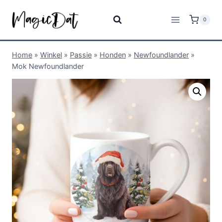
0
Home
»
Winkel
»
Passie
»
Honden
»
Newfoundlander
»
Mok Newfoundlander