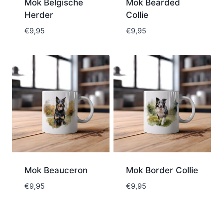
Mok Belgische
Mok Bearded
Herder
Collie
€
9,95
€
9,95
Mok Beauceron
Mok Border Collie
€
9,95
€
9,95