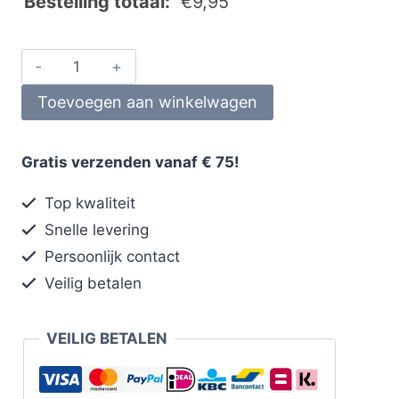
Bestelling totaal:
€
9,95
Toevoegen aan winkelwagen
Gratis verzenden vanaf € 75!
Top kwaliteit
Snelle levering
Persoonlijk contact
Veilig betalen
VEILIG BETALEN