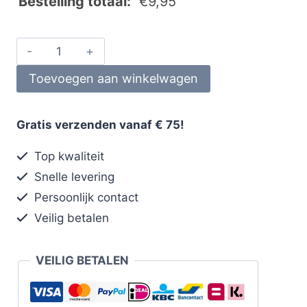
Bestelling totaal:
€
9,95
Toevoegen aan winkelwagen
Gratis verzenden vanaf € 75!
Top kwaliteit
Snelle levering
Persoonlijk contact
Veilig betalen
VEILIG BETALEN