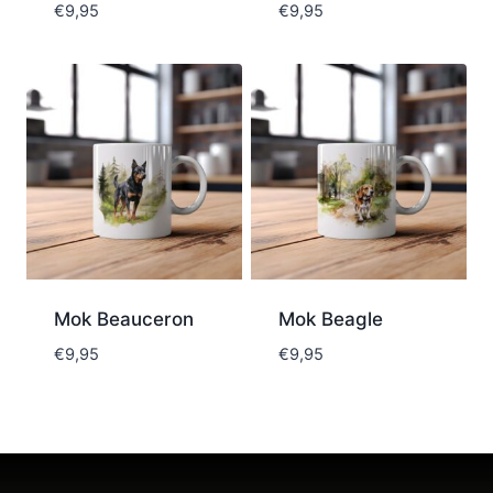
€
9,95
€
9,95
Mok Beauceron
Mok Beagle
€
9,95
€
9,95