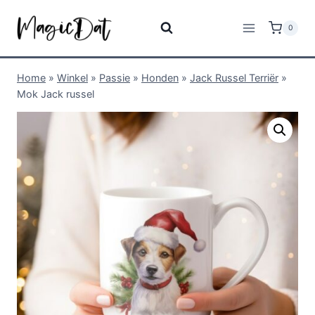
0
Home
»
Winkel
»
Passie
»
Honden
»
Jack Russel Terriër
»
Mok Jack russel