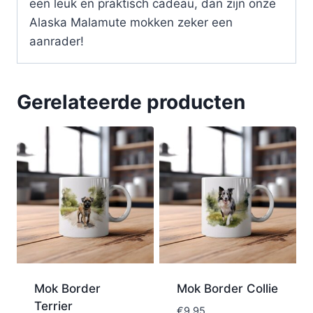
een leuk en praktisch cadeau, dan zijn onze
Alaska Malamute mokken zeker een
aanrader!
Gerelateerde producten
Mok Border
Mok Border Collie
Terrier
€
9,95