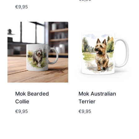
€
9,95
Mok Bearded
Mok Australian
Collie
Terrier
€
9,95
€
9,95