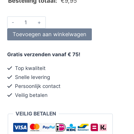
Bestelling totaal:
€
9,95
Toevoegen aan winkelwagen
Gratis verzenden vanaf € 75!
Top kwaliteit
Snelle levering
Persoonlijk contact
Veilig betalen
VEILIG BETALEN