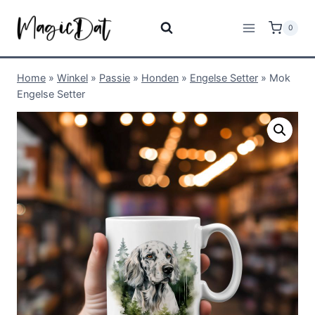
0
Home
»
Winkel
»
Passie
»
Honden
»
Engelse Setter
»
Mok
Engelse Setter