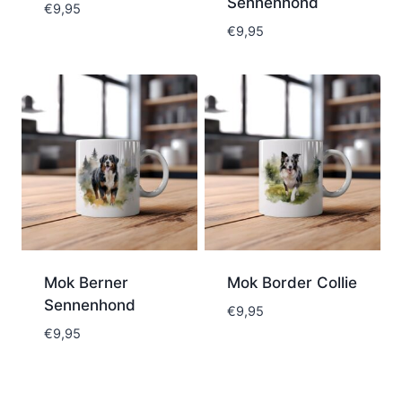
Sennenhond
€
9,95
€
9,95
Mok Berner
Mok Border Collie
Sennenhond
€
9,95
€
9,95