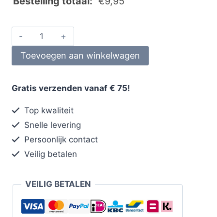
Bestelling totaal:
€
9,95
Toevoegen aan winkelwagen
Gratis verzenden vanaf € 75!
Top kwaliteit
Snelle levering
Persoonlijk contact
Veilig betalen
VEILIG BETALEN