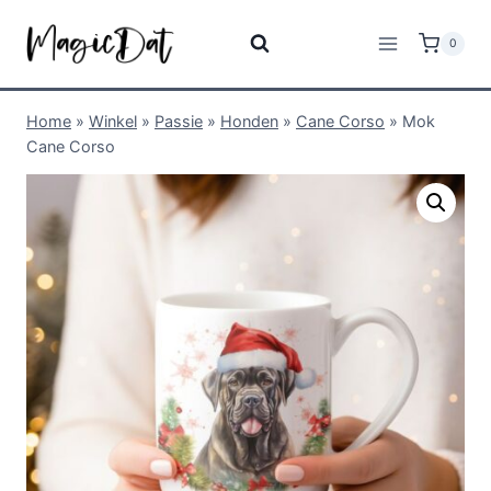
0
Home
»
Winkel
»
Passie
»
Honden
»
Cane Corso
»
Mok
Cane Corso