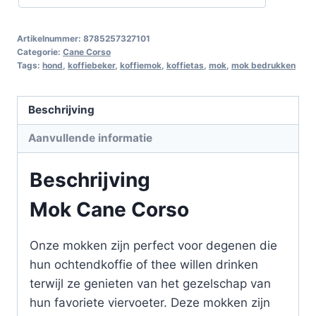
Artikelnummer:
8785257327101
Categorie:
Cane Corso
Tags:
hond
,
koffiebeker
,
koffiemok
,
koffietas
,
mok
,
mok bedrukken
Beschrijving
Aanvullende informatie
Beschrijving
Mok Cane Corso
Onze mokken zijn perfect voor degenen die
hun ochtendkoffie of thee willen drinken
terwijl ze genieten van het gezelschap van
hun favoriete viervoeter. Deze mokken zijn