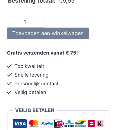
Bestelling totaal:
€
9,95
Toevoegen aan winkelwagen
Gratis verzenden vanaf € 75!
Top kwaliteit
Snelle levering
Persoonlijk contact
Veilig betalen
VEILIG BETALEN