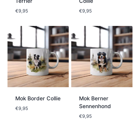
Terrier
Collie
€
9,95
€
9,95
Mok Border Collie
Mok Berner
Sennenhond
€
9,95
€
9,95