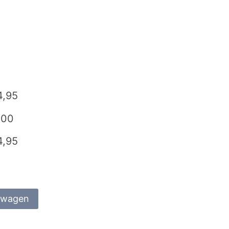
4,95
,00
4,95
lwagen