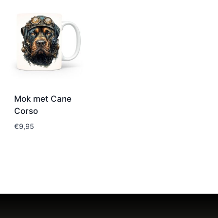
Mok met Cane
Corso
€
9,95