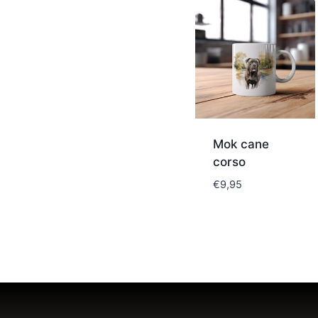
Mok cane
corso
€
9,95