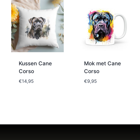
Kussen Cane
Mok met Cane
Corso
Corso
€
14,95
€
9,95