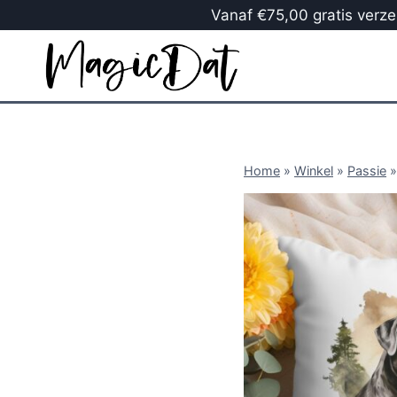
Vanaf €75,00 gratis verzen
Home
»
Winkel
»
Passie