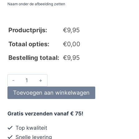
Naam onder de afbeelding zetten
Productprijs:
€
9,95
Totaal opties:
€
0,00
Bestelling totaal:
€
9,95
Toevoegen aan winkelwagen
Gratis verzenden vanaf € 75!
Top kwaliteit
Snelle levering