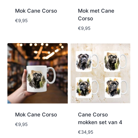
Mok Cane Corso
Mok met Cane
Corso
€
9,95
€
9,95
Mok Cane Corso
Cane Corso
mokken set van 4
€
9,95
€
34,95