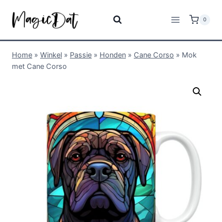
0
Home
»
Winkel
»
Passie
»
Honden
»
Cane Corso
»
Mok
met Cane Corso