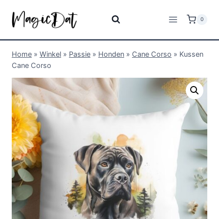
0
Home
»
Winkel
»
Passie
»
Honden
»
Cane Corso
»
Kussen
Cane Corso