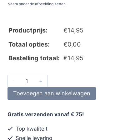
Naam onder de afbeelding zetten
Productprijs:
€
14,95
Totaal opties:
€
0,00
Bestelling totaal:
€
14,95
Toevoegen aan winkelwagen
Gratis verzenden vanaf € 75!
Top kwaliteit
Snelle levering