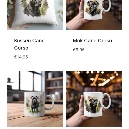
Kussen Cane
Mok Cane Corso
Corso
€
9,95
€
14,95