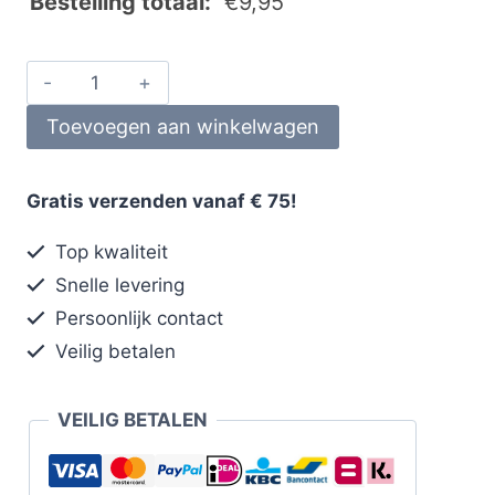
Bestelling totaal:
€
9,95
Toevoegen aan winkelwagen
Gratis verzenden vanaf € 75!
Top kwaliteit
Snelle levering
Persoonlijk contact
Veilig betalen
VEILIG BETALEN