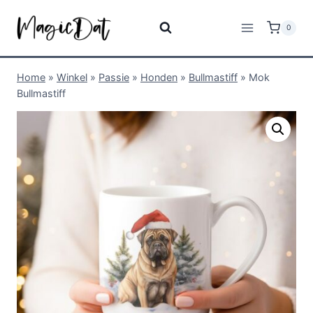
0
Home
»
Winkel
»
Passie
»
Honden
»
Bullmastiff
»
Mok
Bullmastiff