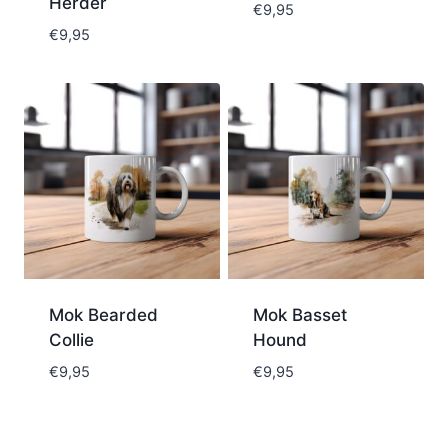
Herder
€
9,95
€
9,95
Mok Bearded
Mok Basset
Collie
Hound
€
9,95
€
9,95