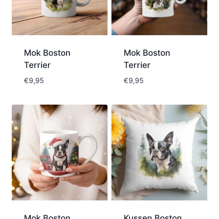
Mok Boston
Mok Boston
Terrier
Terrier
€
9,95
€
9,95
Mok Boston
Kussen Boston