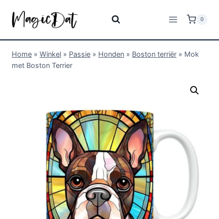
0
Home
»
Winkel
»
Passie
»
Honden
»
Boston terriër
»
Mok
met Boston Terrier