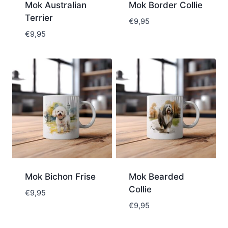
Mok Australian
Mok Border Collie
Terrier
€
9,95
€
9,95
Mok Bichon Frise
Mok Bearded
Collie
€
9,95
€
9,95