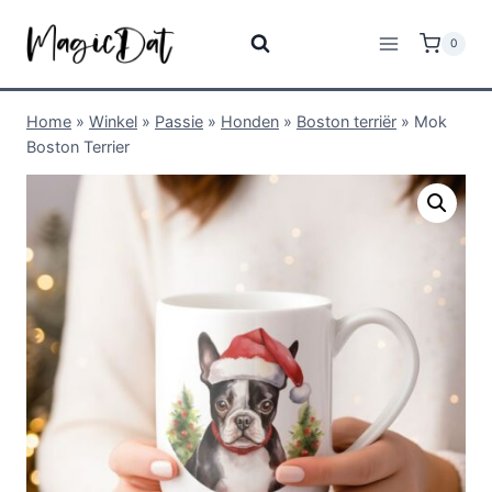
0
Home
»
Winkel
»
Passie
»
Honden
»
Boston terriër
»
Mok
Boston Terrier