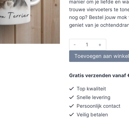
manier om je liefde en w
trouwe viervoeters te ton
nog op? Bestel jouw mok
geniet van je ochtenddrankj
Toevoegen aan winke
Gratis verzenden vanaf 
Top kwaliteit
Snelle levering
Persoonlijk contact
Veilig betalen