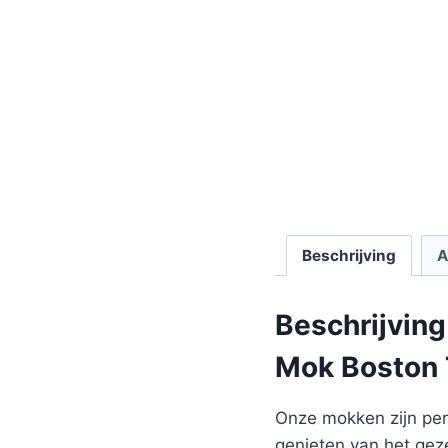
Beschrijving
A
Beschrijving
Mok Boston 
Onze mokken zijn perf
genieten van het gez