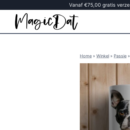
Vanaf €75,00 gratis verzen
Home
»
Winkel
»
Passie