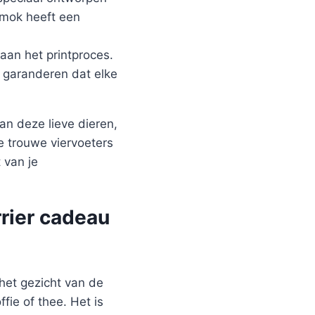
 mok heeft een
aan het printproces.
j garanderen dat elke
an deze lieve dieren,
e trouwe viervoeters
 van je
rier cadeau
het gezicht van de
ie of thee. Het is