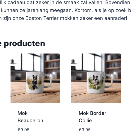
lijk cadeau dat zeker in de smaak zal vallen. Bovendie
n kunnen ze jarenlang meegaan. Kortom, als je op zoek 
n zijn onze Boston Terrier mokken zeker een aanrader!
e producten
Mok
Mok Border
Beauceron
Collie
€
9,95
€
9,95