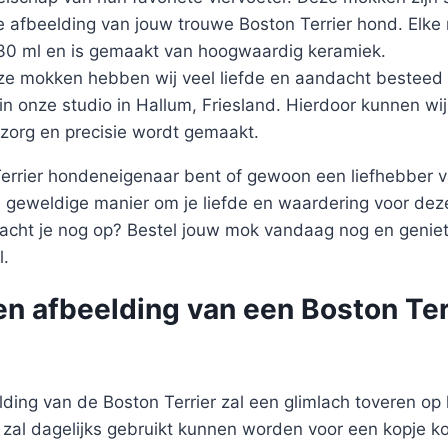
 afbeelding van jouw trouwe Boston Terrier hond. Elke
330 ml en is gemaakt van hoogwaardig keramiek.
ze mokken hebben wij veel liefde en aandacht besteed 
 in onze studio in Hallum, Friesland. Hierdoor kunnen wi
zorg en precisie wordt gemaakt.
Terrier hondeneigenaar bent of gewoon een liefhebber v
 geweldige manier om je liefde en waardering voor dez
acht je nog op? Bestel jouw mok vandaag nog en geniet
l.
n afbeelding van een Boston Ter
ding van de Boston Terrier zal een glimlach toveren op 
al dagelijks gebruikt kunnen worden voor een kopje koff