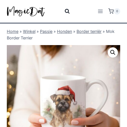
0
Home
»
Winkel
»
Passie
»
Honden
»
Border terriër
»
Mok
Border Terrier