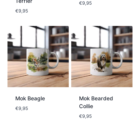
Terrier
€
9,95
€
9,95
Mok Beagle
Mok Bearded
Collie
€
9,95
€
9,95