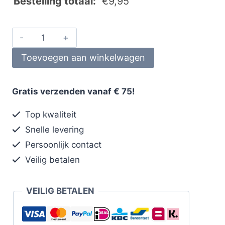
Bestelling totaal:
€
9,95
Toevoegen aan winkelwagen
Gratis verzenden vanaf € 75!
Top kwaliteit
Snelle levering
Persoonlijk contact
Veilig betalen
VEILIG BETALEN