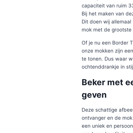
capaciteit van ruim 
Bij het maken van de
Dit doen wij allemaal
mok met de grootste 
Of je nu een Border 
onze mokken zijn een
te tonen. Dus waar w
ochtenddrankje in stij
Beker met ee
geven
Deze schattige afbeel
ontvanger en de mok z
een uniek en persoon