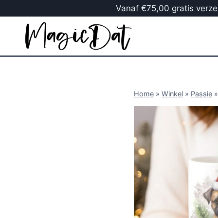
Vanaf €75,00 gratis verzen
Home
»
Winkel
»
Passie