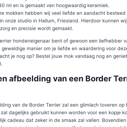
330 ml en is gemaakt van hoogwaardig keramiek.
ze mokken hebben wij veel liefde en aandacht besteed 
 in onze studio in Hallum, Friesland. Hierdoor kunnen wi
zorg en precisie wordt gemaakt.
Terrier hondeneigenaar bent of gewoon een liefhebber va
 geweldige manier om je liefde en waardering voor dez
acht je nog op? Bestel jouw mok vandaag nog en geniet
l.
n afbeelding van een Border Ter
ding van de Border Terrier zal een glimlach toveren op 
al dagelijks gebruikt kunnen worden voor een kopje koff
lijk cadeau dat zeker in de smaak zal vallen. Bovendie