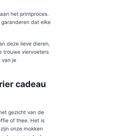
aan het printproces.
j garanderen dat elke
n deze lieve dieren,
e trouwe viervoeters
 van je
rier cadeau
het gezicht van de
ie of thee. Het is
n zijn onze mokken