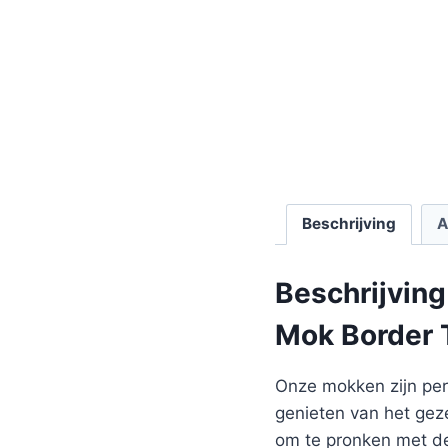
Beschrijving
A
Beschrijving
Mok Border T
Onze mokken zijn perf
genieten van het gez
om te pronken met de