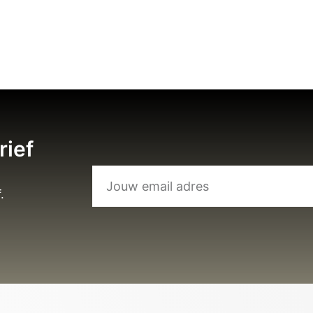
rief
.