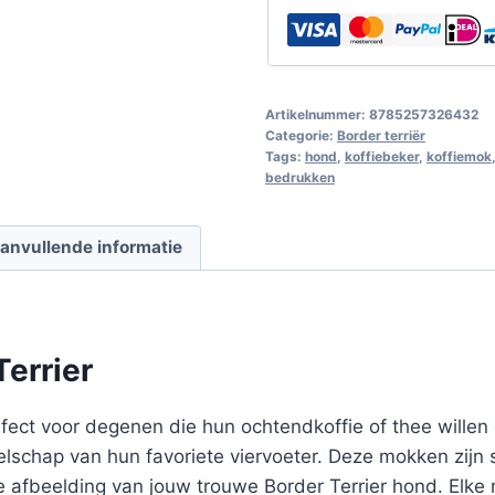
Artikelnummer:
8785257326432
Categorie:
Border terriër
Tags:
hond
,
koffiebeker
,
koffiemok
bedrukken
anvullende informatie
errier
ect voor degenen die hun ochtendkoffie of thee willen d
elschap van hun favoriete viervoeter. Deze mokken zijn
 afbeelding van jouw trouwe Border Terrier hond. Elke