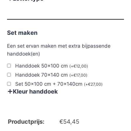
Set maken
Een set ervan maken met extra bijpassende
handdoek(en)
Handdoek 50x100 cm
(
+
€
12,00
)
Handdoek 70x140 cm
(
+
€
17,00
)
Set 50x100 cm + 70x140cm
(
+
€
27,00
)
Kleur handdoek
Productprijs:
€
54,45