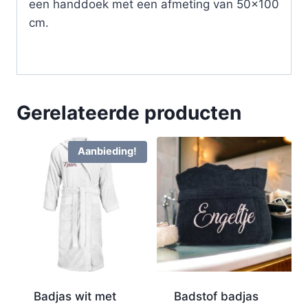
een handdoek met een afmeting van 50×100
cm.
Gerelateerde producten
Aanbieding!
Badjas wit met
Badstof badjas