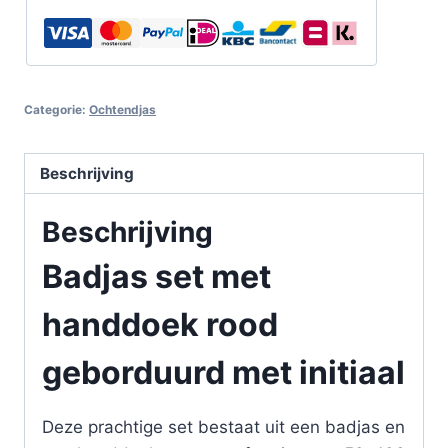
Categorie:
Ochtendjas
Beschrijving
Beschrijving
Badjas set met
handdoek rood
geborduurd met initiaal
Deze prachtige set bestaat uit een badjas en