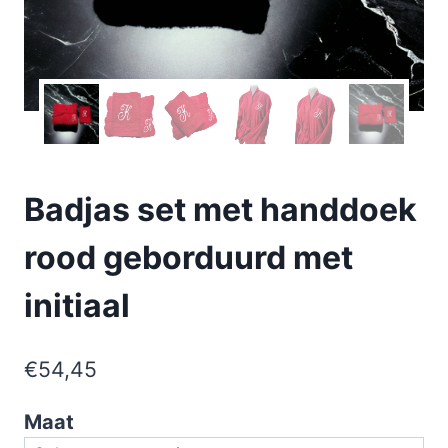
Badjas set met handdoek
rood geborduurd met
initiaal
€
54,45
Maat