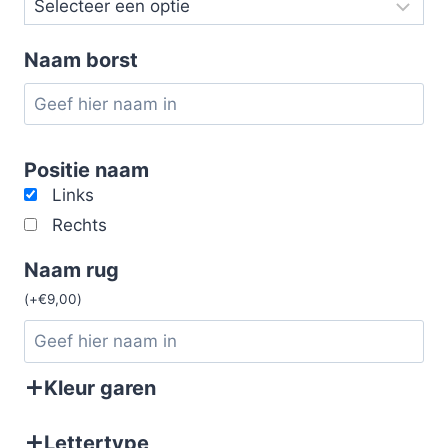
Naam borst
Positie naam
Links
Rechts
Naam rug
(
+
€
9,00
)
Kleur garen
Lettertype