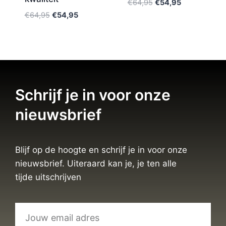
€
64,95
€
54,95
€
64,95
€
54,95
Schrijf je in voor onze
nieuwsbrief
Blijf op de hoogte en schrijf je in voor onze
nieuwsbrief. Uiteraard kan je, je ten alle
tijde uitschrijven