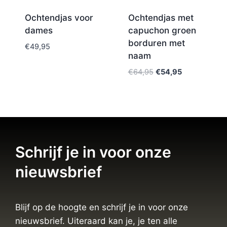
Ochtendjas voor
Ochtendjas met
dames
capuchon groen
borduren met
€
49,95
naam
€
64,95
€
54,95
Schrijf je in voor onze
nieuwsbrief
Blijf op de hoogte en schrijf je in voor onze
nieuwsbrief. Uiteraard kan je, je ten alle