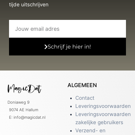
tijde uitschrijven
Schrijf je hier in!
ALGEMEEN
Contact
Doniaweg 9
Leveringsvoorwaarden
9074 AE Hallum
Leveringsvoorwaarden
E: info@magicdat.nl
zakelijke gebruikers
Verzend- en