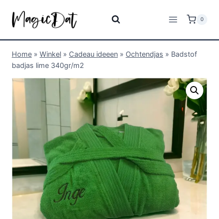
0
Home
»
Winkel
»
Cadeau ideeen
»
Ochtendjas
»
Badstof
badjas lime 340gr/m2