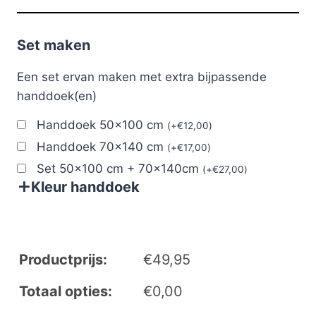
Set maken
Een set ervan maken met extra bijpassende
handdoek(en)
Handdoek 50x100 cm
(
+
€
12,00
)
Handdoek 70x140 cm
(
+
€
17,00
)
Set 50x100 cm + 70x140cm
(
+
€
27,00
)
Kleur handdoek
Productprijs:
€
49,95
Totaal opties:
€
0,00