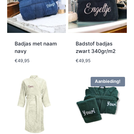
Badjas met naam
Badstof badjas
navy
zwart 340gr/m2
€
49,95
€
49,95
Aanbieding!