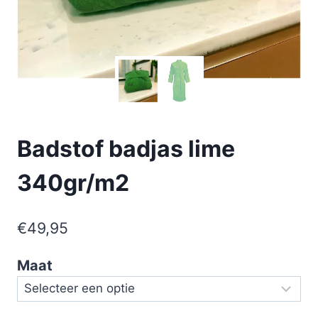
Badstof badjas lime
340gr/m2
€
49,95
Maat