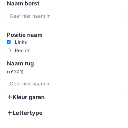
Naam borst
Positie naam
Links
Rechts
Naam rug
(
+
€
9,00
)
Kleur garen
Lettertype