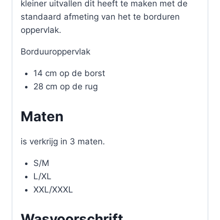
kleiner uitvallen dit heeft te maken met de
standaard afmeting van het te borduren
oppervlak.
Borduuroppervlak
14 cm op de borst
28 cm op de rug
Maten
is verkrijg in 3 maten.
S/M
L/XL
XXL/XXXL
Wasvoorschrift