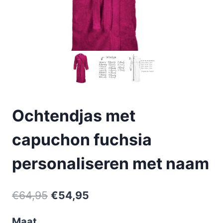
Ochtendjas met
capuchon fuchsia
personaliseren met naam
€
64,95
€
54,95
Maat