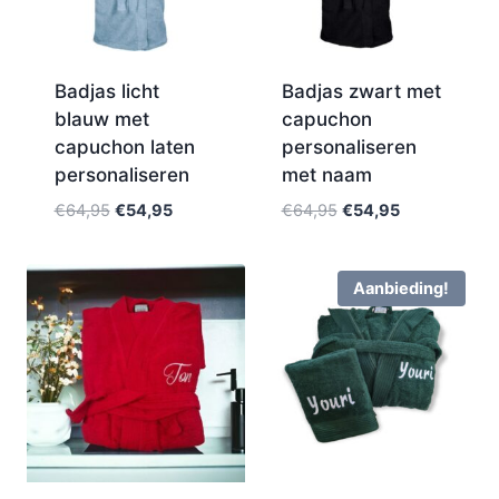
Badjas licht
Badjas zwart met
blauw met
capuchon
capuchon laten
personaliseren
personaliseren
met naam
€
64,95
€
54,95
€
64,95
€
54,95
Aanbieding!