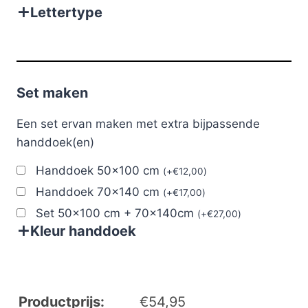
Lettertype
Set maken
Een set ervan maken met extra bijpassende
handdoek(en)
Handdoek 50x100 cm
(
+
€
12,00
)
Handdoek 70x140 cm
(
+
€
17,00
)
Set 50x100 cm + 70x140cm
(
+
€
27,00
)
Kleur handdoek
Productprijs:
€
54,95