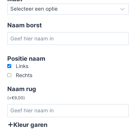
Naam borst
Positie naam
Links
Rechts
Naam rug
(
+
€
9,00
)
Kleur garen