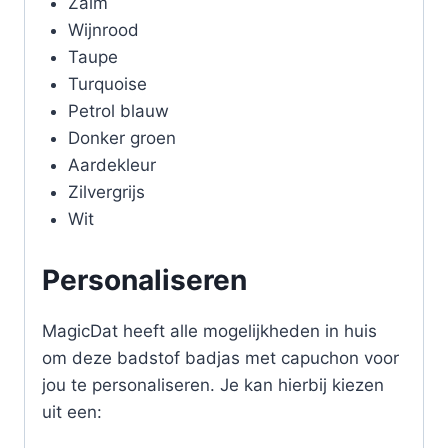
Zalm
Wijnrood
Taupe
Turquoise
Petrol blauw
Donker groen
Aardekleur
Zilvergrijs
Wit
Personaliseren
MagicDat heeft alle mogelijkheden in huis
om deze badstof badjas met capuchon voor
jou te personaliseren. Je kan hierbij kiezen
uit een: