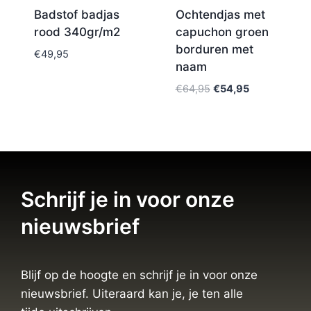
Badstof badjas
Ochtendjas met
rood 340gr/m2
capuchon groen
borduren met
€
49,95
naam
€
64,95
€
54,95
Schrijf je in voor onze
nieuwsbrief
Blijf op de hoogte en schrijf je in voor onze
nieuwsbrief. Uiteraard kan je, je ten alle