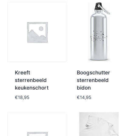
Kreeft
Boogschutter
sterrenbeeld
sterrenbeeld
keukenschort
bidon
€
18,95
€
14,95