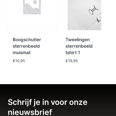
Boogschutter
Tweelingen
sterrenbeeld
sterrenbeeld
muismat
tshirt 1
€
10,95
€
19,95
Schrijf je in voor onze
nieuwsbrief