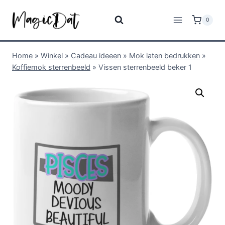
0
Home
»
Winkel
»
Cadeau ideeen
»
Mok laten bedrukken
»
Koffiemok sterrenbeeld
»
Vissen sterrenbeeld beker 1