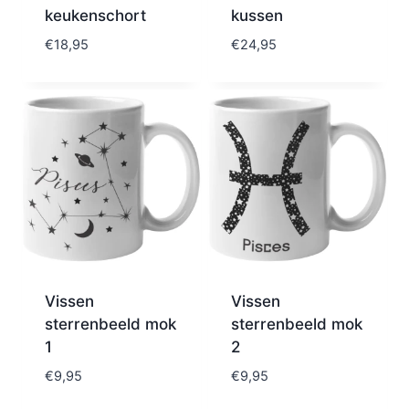
keukenschort
kussen
€
18,95
€
24,95
Vissen
Vissen
sterrenbeeld mok
sterrenbeeld mok
1
2
€
9,95
€
9,95