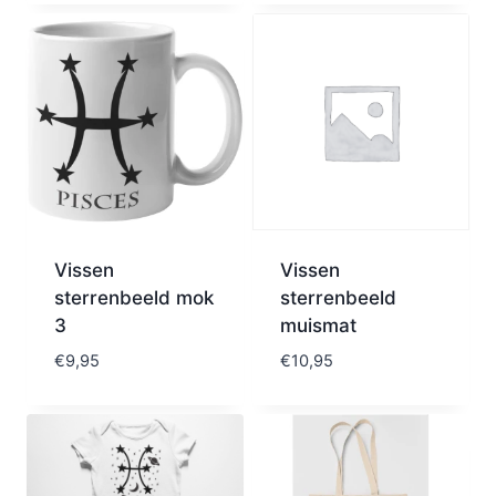
Vissen
Vissen
sterrenbeeld mok
sterrenbeeld
3
muismat
€
9,95
€
10,95