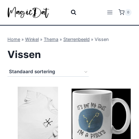
0
Home
»
Winkel
»
Thema
»
Sterrenbeeld
»
Vissen
Vissen