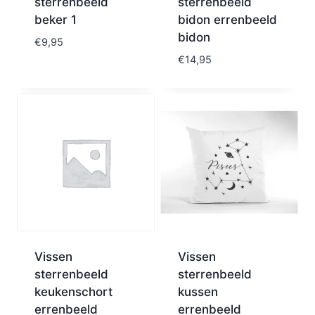
sterrenbeeld
sterrenbeeld
beker 1
bidon errenbeeld
bidon
€
9,95
€
14,95
Vissen
Vissen
sterrenbeeld
sterrenbeeld
keukenschort
kussen
errenbeeld
errenbeeld