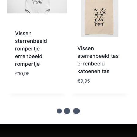
Vissen
sterrenbeeld
Vissen
rompertje
sterrenbeeld tas
errenbeeld
errenbeeld
rompertje
katoenen tas
€
10,95
€
9,95