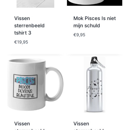
Vissen
Mok Pisces Is niet
sterrenbeeld
mijn schuld
tshirt 3
€
9,95
€
19,95
Vissen
Vissen