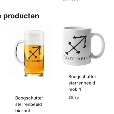
e producten
Boogschutter
sterrenbeeld
mok 4
€
9,95
Boogschutter
sterrenbeeld
bierpul