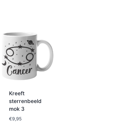
Kreeft
sterrenbeeld
mok 3
€
9,95