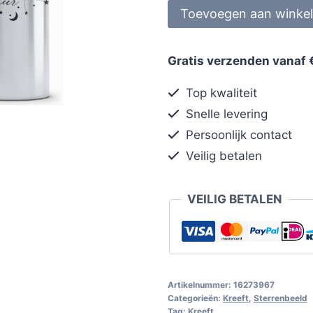
Toevoegen aan winke
Gratis verzenden vanaf 
Top kwaliteit
Snelle levering
Persoonlijk contact
Veilig betalen
VEILIG BETALEN
Artikelnummer:
16273967
Categorieën:
Kreeft
,
Sterrenbeeld
Tag:
Kreeft