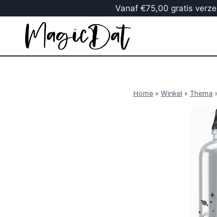
Vanaf €75,00 gratis verzen
Home
»
Winkel
»
Thema