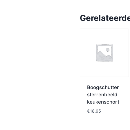
Gerelateerd
Boogschutter
sterrenbeeld
keukenschort
€
18,95